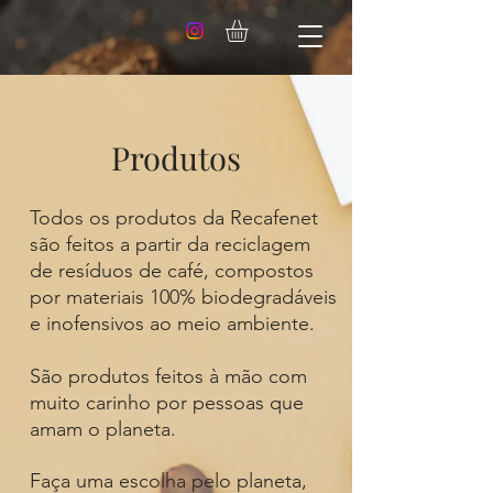
Produtos
Todos os produtos da Recafenet
são feitos a partir da reciclagem
de resíduos de café, compostos
por materiais 100% biodegradáveis
e inofensivos ao meio ambiente.
São produtos feitos à mão com
muito carinho por pessoas que
amam o planeta.
Faça uma escolha pelo planeta,