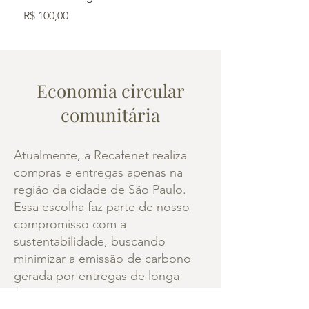
Preço
Preço
R$ 100,00
R$ 30,00
Economia circular
comunitária
Atualmente, a Recafenet realiza
compras e entregas apenas na
região da cidade de São Paulo.
Essa escolha faz parte de nosso
compromisso com a
sustentabilidade, buscando
minimizar a emissão de carbono
gerada por entregas de longa
distância e promover uma